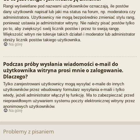
Rangi wyświetlane pod nazwami użytkowników oznaczają, ile postów
dany użytkownik napisał lub jaki ma status na forum, np. moderatora czy
administratora. Użytkownicy nie mogą bezpośrednio zmieniać stylu rang,
ponieważ ustawia je administrator witryny. Nie należy pisać postów tylko
po to, aby zwiększyć swój licznik postów i przez to swoją rangę.
Większość witryn nie toleruje takich działań i moderator lub administrator
obniży licznik postów takiego użytkownika.
Na górę
Podczas próby wysłania wiadomości e-mail do
użytkownika witryna prosi mnie o zalogowanie.
Dlaczego?
Tylko zarejestrowani użytkownicy mogą wysyłać e-maile do innych
użytkowników przez wbudowany formularz wysyłania e-maili i tylko
wtedy, jeżeli administrator włączył tę funkcję. Ma to zabezpieczać przed
nieprawidłowym używaniem systemu poczty elektronicznej witryny przez
anonimowych użytkowników.
Na górę
Problemy z pisaniem