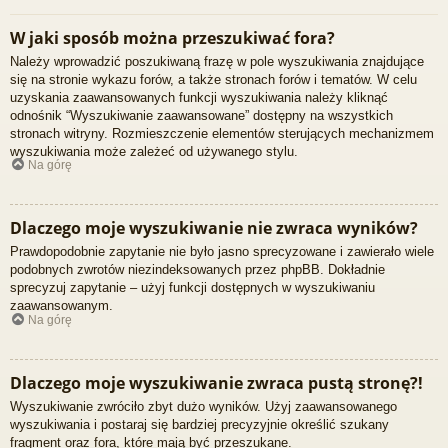
W jaki sposób można przeszukiwać fora?
Należy wprowadzić poszukiwaną frazę w pole wyszukiwania znajdujące
się na stronie wykazu forów, a także stronach forów i tematów. W celu
uzyskania zaawansowanych funkcji wyszukiwania należy kliknąć
odnośnik “Wyszukiwanie zaawansowane” dostępny na wszystkich
stronach witryny. Rozmieszczenie elementów sterujących mechanizmem
wyszukiwania może zależeć od używanego stylu.
Na górę
Dlaczego moje wyszukiwanie nie zwraca wyników?
Prawdopodobnie zapytanie nie było jasno sprecyzowane i zawierało wiele
podobnych zwrotów niezindeksowanych przez phpBB. Dokładnie
sprecyzuj zapytanie – użyj funkcji dostępnych w wyszukiwaniu
zaawansowanym.
Na górę
Dlaczego moje wyszukiwanie zwraca pustą stronę?!
Wyszukiwanie zwróciło zbyt dużo wyników. Użyj zaawansowanego
wyszukiwania i postaraj się bardziej precyzyjnie określić szukany
fragment oraz fora, które mają być przeszukane.