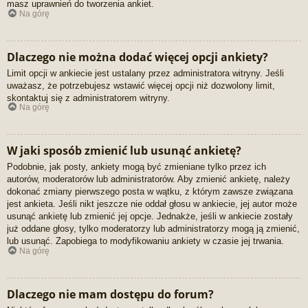
masz uprawnień do tworzenia ankiet.
Na górę
Dlaczego nie można dodać więcej opcji ankiety?
Limit opcji w ankiecie jest ustalany przez administratora witryny. Jeśli
uważasz, że potrzebujesz wstawić więcej opcji niż dozwolony limit,
skontaktuj się z administratorem witryny.
Na górę
W jaki sposób zmienić lub usunąć ankietę?
Podobnie, jak posty, ankiety mogą być zmieniane tylko przez ich
autorów, moderatorów lub administratorów. Aby zmienić ankietę, należy
dokonać zmiany pierwszego posta w wątku, z którym zawsze związana
jest ankieta. Jeśli nikt jeszcze nie oddał głosu w ankiecie, jej autor może
usunąć ankietę lub zmienić jej opcje. Jednakże, jeśli w ankiecie zostały
już oddane głosy, tylko moderatorzy lub administratorzy mogą ją zmienić,
lub usunąć. Zapobiega to modyfikowaniu ankiety w czasie jej trwania.
Na górę
Dlaczego nie mam dostępu do forum?