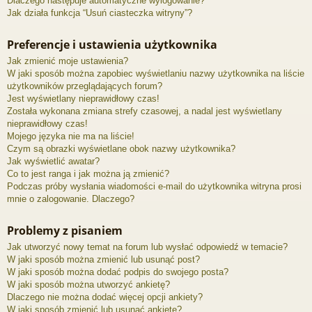
Dlaczego następuje automatyczne wylogowanie?
Jak działa funkcja “Usuń ciasteczka witryny”?
Preferencje i ustawienia użytkownika
Jak zmienić moje ustawienia?
W jaki sposób można zapobiec wyświetlaniu nazwy użytkownika na liście
użytkowników przeglądających forum?
Jest wyświetlany nieprawidłowy czas!
Została wykonana zmiana strefy czasowej, a nadal jest wyświetlany
nieprawidłowy czas!
Mojego języka nie ma na liście!
Czym są obrazki wyświetlane obok nazwy użytkownika?
Jak wyświetlić awatar?
Co to jest ranga i jak można ją zmienić?
Podczas próby wysłania wiadomości e-mail do użytkownika witryna prosi
mnie o zalogowanie. Dlaczego?
Problemy z pisaniem
Jak utworzyć nowy temat na forum lub wysłać odpowiedź w temacie?
W jaki sposób można zmienić lub usunąć post?
W jaki sposób można dodać podpis do swojego posta?
W jaki sposób można utworzyć ankietę?
Dlaczego nie można dodać więcej opcji ankiety?
W jaki sposób zmienić lub usunąć ankietę?