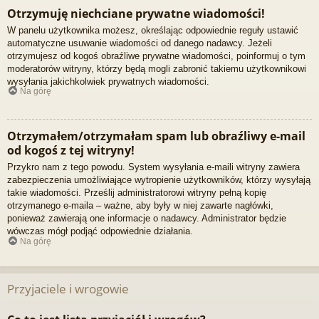
Otrzymuję niechciane prywatne wiadomości!
W panelu użytkownika możesz, określając odpowiednie reguły ustawić
automatyczne usuwanie wiadomości od danego nadawcy. Jeżeli
otrzymujesz od kogoś obraźliwe prywatne wiadomości, poinformuj o tym
moderatorów witryny, którzy będą mogli zabronić takiemu użytkownikowi
wysyłania jakichkolwiek prywatnych wiadomości.
Na górę
Otrzymałem/otrzymałam spam lub obraźliwy e-mail
od kogoś z tej witryny!
Przykro nam z tego powodu. System wysyłania e-maili witryny zawiera
zabezpieczenia umożliwiające wytropienie użytkowników, którzy wysyłają
takie wiadomości. Prześlij administratorowi witryny pełną kopię
otrzymanego e-maila – ważne, aby były w niej zawarte nagłówki,
ponieważ zawierają one informacje o nadawcy. Administrator będzie
wówczas mógł podjąć odpowiednie działania.
Na górę
Przyjaciele i wrogowie