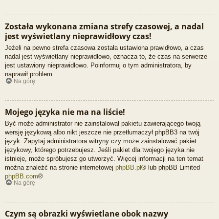
Została wykonana zmiana strefy czasowej, a nadal
jest wyświetlany nieprawidłowy czas!
Jeżeli na pewno strefa czasowa została ustawiona prawidłowo, a czas
nadal jest wyświetlany nieprawidłowo, oznacza to, że czas na serwerze
jest ustawiony nieprawidłowo. Poinformuj o tym administratora, by
naprawił problem.
Na górę
Mojego języka nie ma na liście!
Być może administrator nie zainstalował pakietu zawierającego twoją
wersję językową albo nikt jeszcze nie przetłumaczył phpBB3 na twój
język. Zapytaj administratora witryny czy może zainstalować pakiet
językowy, którego potrzebujesz. Jeśli pakiet dla twojego języka nie
istnieje, może spróbujesz go utworzyć. Więcej informacji na ten temat
można znaleźć na stronie internetowej
phpBB.pl
® lub phpBB Limited
phpBB.com
®
Na górę
Czym są obrazki wyświetlane obok nazwy