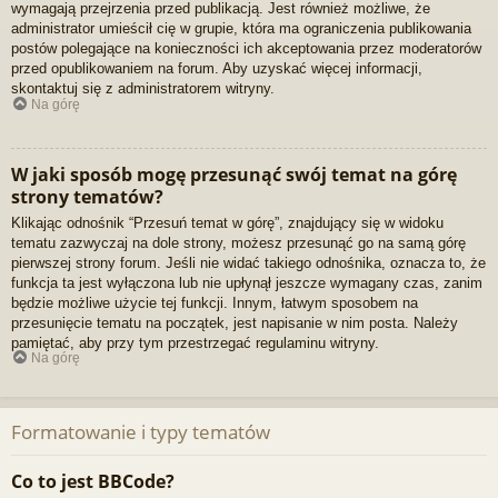
wymagają przejrzenia przed publikacją. Jest również możliwe, że
administrator umieścił cię w grupie, która ma ograniczenia publikowania
postów polegające na konieczności ich akceptowania przez moderatorów
przed opublikowaniem na forum. Aby uzyskać więcej informacji,
skontaktuj się z administratorem witryny.
Na górę
W jaki sposób mogę przesunąć swój temat na górę
strony tematów?
Klikając odnośnik “Przesuń temat w górę”, znajdujący się w widoku
tematu zazwyczaj na dole strony, możesz przesunąć go na samą górę
pierwszej strony forum. Jeśli nie widać takiego odnośnika, oznacza to, że
funkcja ta jest wyłączona lub nie upłynął jeszcze wymagany czas, zanim
będzie możliwe użycie tej funkcji. Innym, łatwym sposobem na
przesunięcie tematu na początek, jest napisanie w nim posta. Należy
pamiętać, aby przy tym przestrzegać regulaminu witryny.
Na górę
Formatowanie i typy tematów
Co to jest BBCode?