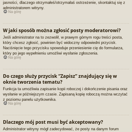
jasności, dlaczego otrzymałeś/otrzymałaś ostrzeżenie, skontaktuj się z
administratorem witryny.
Na górę
W jaki sposób można zgłosić posty moderatorowi?
Jeśli administrator na to zezwolił, w prawym górnym rogu treści posta,
który chcesz zgłosić, powinien być widoczny odpowiedni przycisk.
Naciśnięcie tego przycisku spowoduje przeniesienie cię do formularza,
który po jego wypełnieniu umożliwi wysłanie zgłoszenia.
Na górę
Do czego służy przycisk “Zapisz” znajdujący się w
oknie tworzenia tematu?
Funkcja ta umożliwia zapisanie kopii roboczej i dokończenie pisania oraz
wysłanie w późniejszym czasie. Zapisaną kopię roboczą można wczytać
z poziomu panelu użytkownika.
Na górę
Dlaczego mój post musi być akceptowany?
Administrator witryny mógł zadecydować, że posty na danym forum