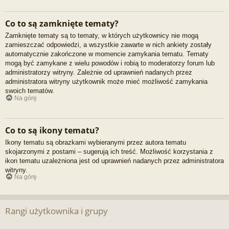
Co to są zamknięte tematy?
Zamknięte tematy są to tematy, w których użytkownicy nie mogą
zamieszczać odpowiedzi, a wszystkie zawarte w nich ankiety zostały
automatycznie zakończone w momencie zamykania tematu. Tematy
mogą być zamykane z wielu powodów i robią to moderatorzy forum lub
administratorzy witryny. Zależnie od uprawnień nadanych przez
administratora witryny użytkownik może mieć możliwość zamykania
swoich tematów.
Na górę
Co to są ikony tematu?
Ikony tematu są obrazkami wybieranymi przez autora tematu
skojarzonymi z postami – sugerują ich treść. Możliwość korzystania z
ikon tematu uzależniona jest od uprawnień nadanych przez administratora
witryny.
Na górę
Rangi użytkownika i grupy