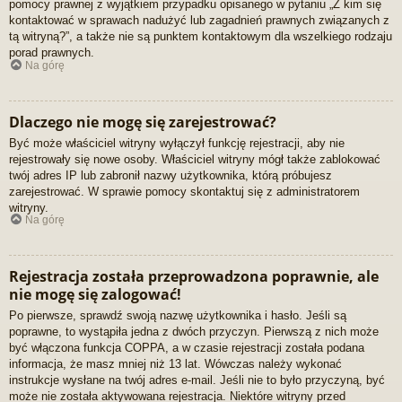
pomocy prawnej z wyjątkiem przypadku opisanego w pytaniu „Z kim się
kontaktować w sprawach nadużyć lub zagadnień prawnych związanych z
tą witryną?”, a także nie są punktem kontaktowym dla wszelkiego rodzaju
porad prawnych.
Na górę
Dlaczego nie mogę się zarejestrować?
Być może właściciel witryny wyłączył funkcję rejestracji, aby nie
rejestrowały się nowe osoby. Właściciel witryny mógł także zablokować
twój adres IP lub zabronił nazwy użytkownika, którą próbujesz
zarejestrować. W sprawie pomocy skontaktuj się z administratorem
witryny.
Na górę
Rejestracja została przeprowadzona poprawnie, ale
nie mogę się zalogować!
Po pierwsze, sprawdź swoją nazwę użytkownika i hasło. Jeśli są
poprawne, to wystąpiła jedna z dwóch przyczyn. Pierwszą z nich może
być włączona funkcja COPPA, a w czasie rejestracji została podana
informacja, że masz mniej niż 13 lat. Wówczas należy wykonać
instrukcje wysłane na twój adres e-mail. Jeśli nie to było przyczyną, być
może nie została aktywowana rejestracja. Niektóre witryny przed