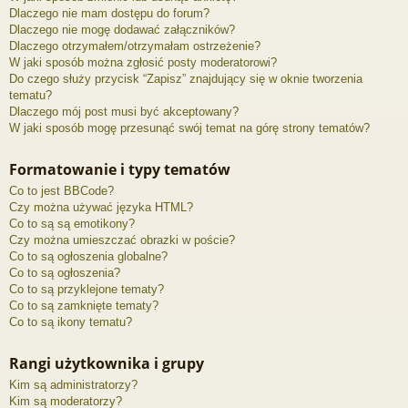
Dlaczego nie mam dostępu do forum?
Dlaczego nie mogę dodawać załączników?
Dlaczego otrzymałem/otrzymałam ostrzeżenie?
W jaki sposób można zgłosić posty moderatorowi?
Do czego służy przycisk “Zapisz” znajdujący się w oknie tworzenia
tematu?
Dlaczego mój post musi być akceptowany?
W jaki sposób mogę przesunąć swój temat na górę strony tematów?
Formatowanie i typy tematów
Co to jest BBCode?
Czy można używać języka HTML?
Co to są są emotikony?
Czy można umieszczać obrazki w poście?
Co to są ogłoszenia globalne?
Co to są ogłoszenia?
Co to są przyklejone tematy?
Co to są zamknięte tematy?
Co to są ikony tematu?
Rangi użytkownika i grupy
Kim są administratorzy?
Kim są moderatorzy?