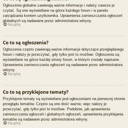
Ogłoszenia globalne zawierają ważne informacje i należy zawsze je
czytać. Są one wyświetlane na górze każdego forum i w panelu
zarządzania kontem użytkownika. Uprawnienia zamieszczania ogłoszeń
globalnych są nadawane przez administratora witryny.
Na górę
Co to są ogłoszenia?
Ogłoszenia często zawierają ważne informacje dotyczące przeglądanego
forum i należy je przeczytać, gdy tylko jest to możliwe. Ogłoszenia są
wyświetlane na górze każdej strony forum, w którym zostały napisane.
Uprawnienia zamieszczania ogłoszeń są nadawane przez administratora
witryny.
Na górę
Co to są przyklejone tematy?
Przyklejone tematy są wyświetlane pod ogłoszeniami na pierwszej stronie
przeglądu tematów. Często są one dość ważne, więc należy je
przeczytać, gdy tylko jest to możliwe. Podobnie, jak uprawnienia
zamieszczania ogłoszeń i globalnych ogłoszeń, uprawnienia przyklejania
tematów są nadawane przez administratora witryny.
Na górę