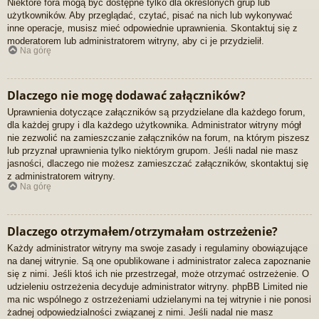
Niektóre fora mogą być dostępne tylko dla określonych grup lub
użytkowników. Aby przeglądać, czytać, pisać na nich lub wykonywać
inne operacje, musisz mieć odpowiednie uprawnienia. Skontaktuj się z
moderatorem lub administratorem witryny, aby ci je przydzielił.
Na górę
Dlaczego nie mogę dodawać załączników?
Uprawnienia dotyczące załączników są przydzielane dla każdego forum,
dla każdej grupy i dla każdego użytkownika. Administrator witryny mógł
nie zezwolić na zamieszczanie załączników na forum, na którym piszesz
lub przyznał uprawnienia tylko niektórym grupom. Jeśli nadal nie masz
jasności, dlaczego nie możesz zamieszczać załączników, skontaktuj się
z administratorem witryny.
Na górę
Dlaczego otrzymałem/otrzymałam ostrzeżenie?
Każdy administrator witryny ma swoje zasady i regulaminy obowiązujące
na danej witrynie. Są one opublikowane i administrator zaleca zapoznanie
się z nimi. Jeśli ktoś ich nie przestrzegał, może otrzymać ostrzeżenie. O
udzieleniu ostrzeżenia decyduje administrator witryny. phpBB Limited nie
ma nic wspólnego z ostrzeżeniami udzielanymi na tej witrynie i nie ponosi
żadnej odpowiedzialności związanej z nimi. Jeśli nadal nie masz