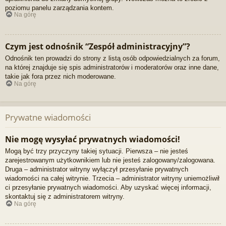
poziomu panelu zarządzania kontem.
Na górę
Czym jest odnośnik “Zespół administracyjny”?
Odnośnik ten prowadzi do strony z listą osób odpowiedzialnych za forum,
na której znajduje się spis administratorów i moderatorów oraz inne dane,
takie jak fora przez nich moderowane.
Na górę
Prywatne wiadomości
Nie mogę wysyłać prywatnych wiadomości!
Mogą być trzy przyczyny takiej sytuacji. Pierwsza – nie jesteś
zarejestrowanym użytkownikiem lub nie jesteś zalogowany/zalogowana.
Druga – administrator witryny wyłączył przesyłanie prywatnych
wiadomości na całej witrynie. Trzecia – administrator witryny uniemożliwił
ci przesyłanie prywatnych wiadomości. Aby uzyskać więcej informacji,
skontaktuj się z administratorem witryny.
Na górę