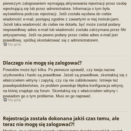
pierwszym zalogowaniem wymagają aktywowania rejestracji przez osobę
rejestrującą się lub przez administratora. Informacja o tym była
wyświetlona podczas rejestracji. Jeśli została wysłana do ciebie
wiadomość e-mail, postępuj zgodnie z zawartymi w niej instrukcjami.
Jeżeli taka wiadomość do ciebie nie dotarła, być może został podany
nieprawidłowy adres e-mail lub wiadomość została zatrzymana przez filtr
antyspamowy. Jeśli na pewno podany przez ciebie adres e-mail jest
prawidłowy, spróbuj skontaktować się z administratorem.
Na górę
Dlaczego nie mogę się zalogować?
Powodów może być kilka. Po pierwsze sprawdź, czy twoja nazwa
użytkownika i hasło są prawidłowe. Jeżeli są prawidłowe, skontaktuj się z
właścicielem witryny i zapytaj, czy cię nie zablokowano. Istnieje też
prawdopodobieństwo, że problem powoduje błędna konfiguracja witryny,
na której znajduje się forum. Skontaktuj się z właścicielem witryny i
powiadom go o tym problemie. Musi on go naprawić.
Na górę
Rejestracja została dokonana jakiś czas temu, ale
teraz nie mogę się zalogować?!