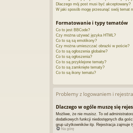
Dlaczego mój post musi być akceptowany?
W jaki sposób mogę przesunąć swój temat n
Formatowanie i typy tematów
Co to jest BBCode?
Czy można używać języka HTML?
Co to są są emotikony?
Czy można umieszczać obrazki w poście?
Co to są ogłoszenia globalne?
Co to są ogłoszenia?
Co to są przyklejone tematy?
Co to są zamknięte tematy?
Co to są ikony tematu?
Problemy z logowaniem i rejestra
Dlaczego w ogóle muszę się reje
Możliwe, że nie musisz. To od administratora
dodatkowych funkcji niedostępnych dla gości
grup użytkowników itp. Rejestracja zajmuje t
Na górę