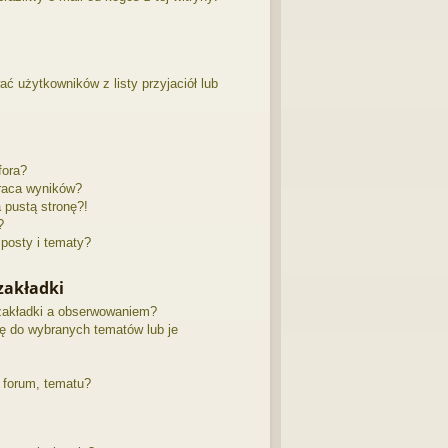
 użytkowników z listy przyjaciół lub
fora?
raca wyników?
pustą stronę?!
?
posty i tematy?
zakładki
zakładki a obserwowaniem?
ę do wybranych tematów lub je
 forum, tematu?