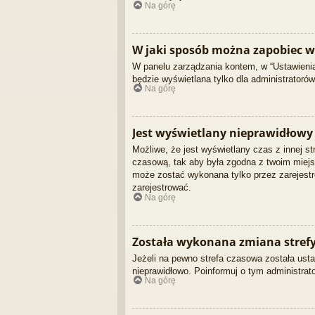
Na górę
W jaki sposób można zapobiec w
W panelu zarządzania kontem, w “Ustawienia
będzie wyświetlana tylko dla administratoró
Na górę
Jest wyświetlany nieprawidłowy 
Możliwe, że jest wyświetlany czas z innej str
czasową, tak aby była zgodna z twoim miejsc
może zostać wykonana tylko przez zarejestr
zarejestrować.
Na górę
Została wykonana zmiana strefy 
Jeżeli na pewno strefa czasowa została usta
nieprawidłowo. Poinformuj o tym administrato
Na górę