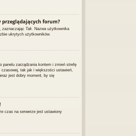
 przeglądających forum?
ę, zaznaczając
Tak
. Nazwa użytkownika
czbie ukrytych użytkowników.
 do panelu zarządzania kontem i zmień strefę
czasowej, tak jak i większości ustawień,
eraz jest dobry moment, by się
!
że czas na serwerze jest ustawiony