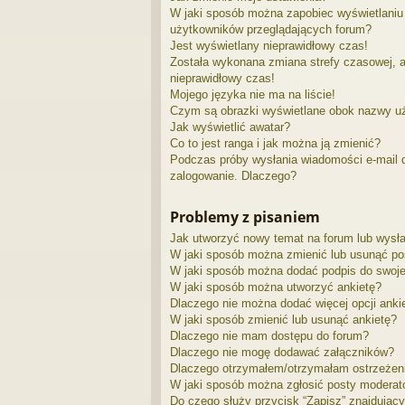
W jaki sposób można zapobiec wyświetlaniu 
użytkowników przeglądających forum?
Jest wyświetlany nieprawidłowy czas!
Została wykonana zmiana strefy czasowej, a
nieprawidłowy czas!
Mojego języka nie ma na liście!
Czym są obrazki wyświetlane obok nazwy u
Jak wyświetlić awatar?
Co to jest ranga i jak można ją zmienić?
Podczas próby wysłania wiadomości e-mail d
zalogowanie. Dlaczego?
Problemy z pisaniem
Jak utworzyć nowy temat na forum lub wysł
W jaki sposób można zmienić lub usunąć po
W jaki sposób można dodać podpis do swoj
W jaki sposób można utworzyć ankietę?
Dlaczego nie można dodać więcej opcji anki
W jaki sposób zmienić lub usunąć ankietę?
Dlaczego nie mam dostępu do forum?
Dlaczego nie mogę dodawać załączników?
Dlaczego otrzymałem/otrzymałam ostrzeżen
W jaki sposób można zgłosić posty moderat
Do czego służy przycisk “Zapisz” znajdujący