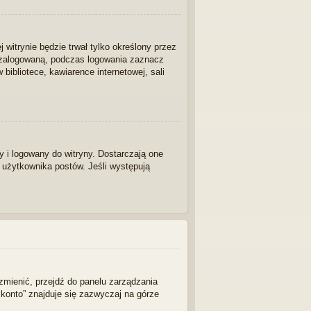
j witrynie będzie trwał tylko określony przez
/zalogowaną, podczas logowania zaznacz
 bibliotece, kawiarence internetowej, sali
 i logowany do witryny. Dostarczają one
z użytkownika postów. Jeśli występują
zmienić, przejdź do panelu zarządzania
konto” znajduje się zazwyczaj na górze