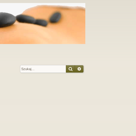
Szukaj
Wyszukiwanie zaawansow