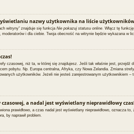
yświetlaniu nazwy użytkownika na liście użytkowników
ch witryny” znajduje się funkcja
Nie pokazuj statusu online
. Włącz tę funkcj
w, moderatorów i dla ciebie. Twoja obecność na witrynie będzie wykazana w li
czas!
efy czasowej, niż ta, w której się znajdujesz. Jeśli tak właśnie jest, przejdź
em pobytu. Np. Europa centralna, Afryka, czy Nowa Zelandia. Zmiana strefy 
owanych użytkowników. Jeżeli nie jesteś zarejestrowanym użytkownikiem – t
czasowej, a nadal jest wyświetlany nieprawidłowy czas
wiona prawidłowo, a czas nadal jest wyświetlany nieprawidłowo, oznacza to, 
ra, by naprawił problem.