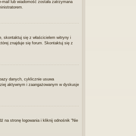
 e-mail lub wiadomość została zatrzymana
inistratorem.
skontaktuj się z właścicielem witryny i
tórej znajduje się forum. Skontaktuj się z
 bazy danych, cyklicznie usuwa
bardziej aktywnym i zaangażowanym w dyskusje
na stronę logowania i kliknij odnośnik “Nie