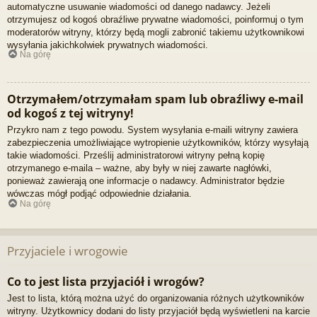
automatyczne usuwanie wiadomości od danego nadawcy. Jeżeli
otrzymujesz od kogoś obraźliwe prywatne wiadomości, poinformuj o tym
moderatorów witryny, którzy będą mogli zabronić takiemu użytkownikowi
wysyłania jakichkolwiek prywatnych wiadomości.
Na górę
Otrzymałem/otrzymałam spam lub obraźliwy e-mail
od kogoś z tej witryny!
Przykro nam z tego powodu. System wysyłania e-maili witryny zawiera
zabezpieczenia umożliwiające wytropienie użytkowników, którzy wysyłają
takie wiadomości. Prześlij administratorowi witryny pełną kopię
otrzymanego e-maila – ważne, aby były w niej zawarte nagłówki,
ponieważ zawierają one informacje o nadawcy. Administrator będzie
wówczas mógł podjąć odpowiednie działania.
Na górę
Przyjaciele i wrogowie
Co to jest lista przyjaciół i wrogów?
Jest to lista, którą można użyć do organizowania różnych użytkowników
witryny. Użytkownicy dodani do listy przyjaciół będą wyświetleni na karcie