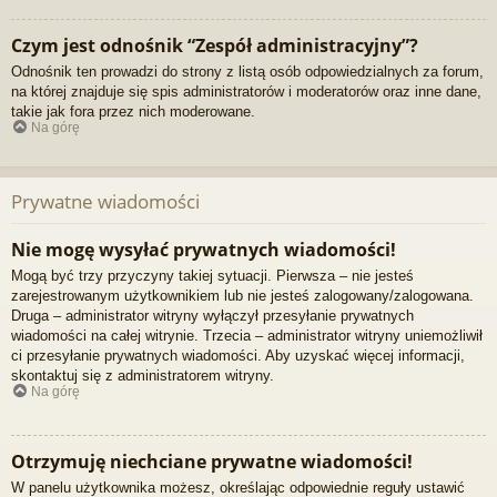
Czym jest odnośnik “Zespół administracyjny”?
Odnośnik ten prowadzi do strony z listą osób odpowiedzialnych za forum,
na której znajduje się spis administratorów i moderatorów oraz inne dane,
takie jak fora przez nich moderowane.
Na górę
Prywatne wiadomości
Nie mogę wysyłać prywatnych wiadomości!
Mogą być trzy przyczyny takiej sytuacji. Pierwsza – nie jesteś
zarejestrowanym użytkownikiem lub nie jesteś zalogowany/zalogowana.
Druga – administrator witryny wyłączył przesyłanie prywatnych
wiadomości na całej witrynie. Trzecia – administrator witryny uniemożliwił
ci przesyłanie prywatnych wiadomości. Aby uzyskać więcej informacji,
skontaktuj się z administratorem witryny.
Na górę
Otrzymuję niechciane prywatne wiadomości!
W panelu użytkownika możesz, określając odpowiednie reguły ustawić