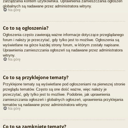
zarządzania kontem użytkownika. Uprawnienia zamieszczania ogłoszeń
globalnych są nadawane przez administratora witryny.
Na górę
Co to są ogłoszenia?
Ogłoszenia często zawierają ważne informacje dotyczące przeglądanego
forum i należy je przeczytać, gdy tylko jest to możliwe. Ogłoszenia są
wyświetlane na górze każdej strony forum, w którym zostały napisane.
Uprawnienia zamieszczania ogłoszeń są nadawane przez administratora
witryny.
Na górę
Co to są przyklejone tematy?
Przyklejone tematy są wyświetlane pod ogłoszeniami na pierwszej stronie
przeglądu tematów. Często są one dość ważne, więc należy je
przeczytać, gdy tylko jest to możliwe. Podobnie, jak uprawnienia
zamieszczania ogłoszeń i globalnych ogłoszeń, uprawnienia przyklejania
tematów są nadawane przez administratora witryny.
Na górę
Co to są zamknięte tematy?