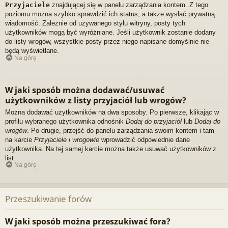
Przyjaciele
znajdującej się w panelu zarządzania kontem. Z tego
poziomu można szybko sprawdzić ich status, a także wysłać prywatną
wiadomość. Zależnie od używanego stylu witryny, posty tych
użytkowników mogą być wyróżniane. Jeśli użytkownik zostanie dodany
do listy wrogów, wszystkie posty przez niego napisane domyślnie nie
będą wyświetlane.
Na górę
W jaki sposób można dodawać/usuwać
użytkowników z listy przyjaciół lub wrogów?
Można dodawać użytkowników na dwa sposoby. Po pierwsze, klikając w
profilu wybranego użytkownika odnośnik
Dodaj do przyjaciół
lub
Dodaj do
wrogów
. Po drugie, przejść do panelu zarządzania swoim kontem i tam
na karcie
Przyjaciele i wrogowie
wprowadzić odpowiednie dane
użytkownika. Na tej samej karcie można także usuwać użytkowników z
list.
Na górę
Przeszukiwanie forów
W jaki sposób można przeszukiwać fora?