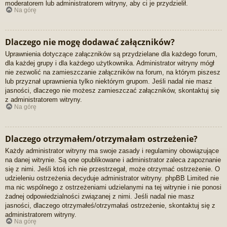
moderatorem lub administratorem witryny, aby ci je przydzielił.
Na górę
Dlaczego nie mogę dodawać załączników?
Uprawnienia dotyczące załączników są przydzielane dla każdego forum,
dla każdej grupy i dla każdego użytkownika. Administrator witryny mógł
nie zezwolić na zamieszczanie załączników na forum, na którym piszesz
lub przyznał uprawnienia tylko niektórym grupom. Jeśli nadal nie masz
jasności, dlaczego nie możesz zamieszczać załączników, skontaktuj się
z administratorem witryny.
Na górę
Dlaczego otrzymałem/otrzymałam ostrzeżenie?
Każdy administrator witryny ma swoje zasady i regulaminy obowiązujące
na danej witrynie. Są one opublikowane i administrator zaleca zapoznanie
się z nimi. Jeśli ktoś ich nie przestrzegał, może otrzymać ostrzeżenie. O
udzieleniu ostrzeżenia decyduje administrator witryny. phpBB Limited nie
ma nic wspólnego z ostrzeżeniami udzielanymi na tej witrynie i nie ponosi
żadnej odpowiedzialności związanej z nimi. Jeśli nadal nie masz
jasności, dlaczego otrzymałeś/otrzymałaś ostrzeżenie, skontaktuj się z
administratorem witryny.
Na górę