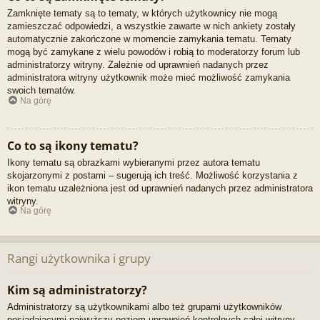
Zamknięte tematy są to tematy, w których użytkownicy nie mogą
zamieszczać odpowiedzi, a wszystkie zawarte w nich ankiety zostały
automatycznie zakończone w momencie zamykania tematu. Tematy
mogą być zamykane z wielu powodów i robią to moderatorzy forum lub
administratorzy witryny. Zależnie od uprawnień nadanych przez
administratora witryny użytkownik może mieć możliwość zamykania
swoich tematów.
Na górę
Co to są ikony tematu?
Ikony tematu są obrazkami wybieranymi przez autora tematu
skojarzonymi z postami – sugerują ich treść. Możliwość korzystania z
ikon tematu uzależniona jest od uprawnień nadanych przez administratora
witryny.
Na górę
Rangi użytkownika i grupy
Kim są administratorzy?
Administratorzy są użytkownikami albo też grupami użytkowników
posiadającymi najwyższy poziom uprawnień kontrolnych całej witryny.