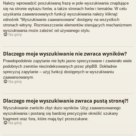
Należy wprowadzić poszukiwaną frazę w pole wyszukiwania znajdujące
się na stronie wykazu forów, a także stronach forów i tematów. W celu
uzyskania zaawansowanych funkcji wyszukiwania należy kliknąć
odnośnik “Wyszukiwanie zaawansowane” dostępny na wszystkich
stronach witryny. Rozmieszczenie elementów sterujących mechanizmem
wyszukiwania może zależeć od używanego stylu.
Na górę
Dlaczego moje wyszukiwanie nie zwraca wyników?
Prawdopodobnie zapytanie nie było jasno sprecyzowane i zawierało wiele
podobnych zwrotów niezindeksowanych przez phpBB. Dokładnie
sprecyzuj zapytanie – użyj funkcji dostępnych w wyszukiwaniu
zaawansowanym.
Na górę
Dlaczego moje wyszukiwanie zwraca pustą stronę?!
Wyszukiwanie zwróciło zbyt dużo wyników. Użyj zaawansowanego
wyszukiwania i postaraj się bardziej precyzyjnie określić szukany
fragment oraz fora, które mają być przeszukane.
Na górę