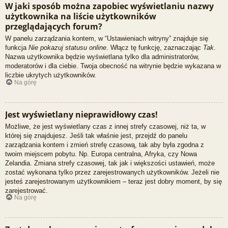
W jaki sposób można zapobiec wyświetlaniu nazwy
użytkownika na liście użytkowników
przeglądających forum?
W panelu zarządzania kontem, w “Ustawieniach witryny” znajduje się
funkcja
Nie pokazuj statusu online
. Włącz tę funkcję, zaznaczając
Tak
.
Nazwa użytkownika będzie wyświetlana tylko dla administratorów,
moderatorów i dla ciebie. Twoja obecność na witrynie będzie wykazana w
liczbie ukrytych użytkowników.
Na górę
Jest wyświetlany nieprawidłowy czas!
Możliwe, że jest wyświetlany czas z innej strefy czasowej, niż ta, w
której się znajdujesz. Jeśli tak właśnie jest, przejdź do panelu
zarządzania kontem i zmień strefę czasową, tak aby była zgodna z
twoim miejscem pobytu. Np. Europa centralna, Afryka, czy Nowa
Zelandia. Zmiana strefy czasowej, tak jak i większości ustawień, może
zostać wykonana tylko przez zarejestrowanych użytkowników. Jeżeli nie
jesteś zarejestrowanym użytkownikiem – teraz jest dobry moment, by się
zarejestrować.
Na górę