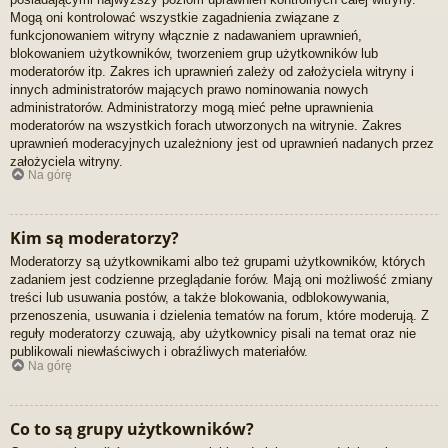
Mogą oni kontrolować wszystkie zagadnienia związane z
funkcjonowaniem witryny włącznie z nadawaniem uprawnień,
blokowaniem użytkowników, tworzeniem grup użytkowników lub
moderatorów itp. Zakres ich uprawnień zależy od założyciela witryny i
innych administratorów mających prawo nominowania nowych
administratorów. Administratorzy mogą mieć pełne uprawnienia
moderatorów na wszystkich forach utworzonych na witrynie. Zakres
uprawnień moderacyjnych uzależniony jest od uprawnień nadanych przez
założyciela witryny.
Na górę
Kim są moderatorzy?
Moderatorzy są użytkownikami albo też grupami użytkowników, których
zadaniem jest codzienne przeglądanie forów. Mają oni możliwość zmiany
treści lub usuwania postów, a także blokowania, odblokowywania,
przenoszenia, usuwania i dzielenia tematów na forum, które moderują. Z
reguły moderatorzy czuwają, aby użytkownicy pisali na temat oraz nie
publikowali niewłaściwych i obraźliwych materiałów.
Na górę
Co to są grupy użytkowników?