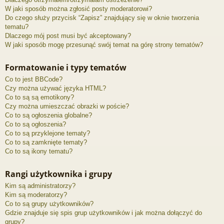
W jaki sposób można zgłosić posty moderatorowi?
Do czego służy przycisk “Zapisz” znajdujący się w oknie tworzenia
tematu?
Dlaczego mój post musi być akceptowany?
W jaki sposób mogę przesunąć swój temat na górę strony tematów?
Formatowanie i typy tematów
Co to jest BBCode?
Czy można używać języka HTML?
Co to są są emotikony?
Czy można umieszczać obrazki w poście?
Co to są ogłoszenia globalne?
Co to są ogłoszenia?
Co to są przyklejone tematy?
Co to są zamknięte tematy?
Co to są ikony tematu?
Rangi użytkownika i grupy
Kim są administratorzy?
Kim są moderatorzy?
Co to są grupy użytkowników?
Gdzie znajduje się spis grup użytkowników i jak można dołączyć do
grupy?