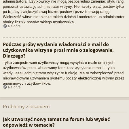
administratora. Użytkownicy nie mogą bezpośrednio zmieniać stylu rang,
ponieważ ustawia je administrator witryny. Nie należy pisać postów tylko
po to, aby zwiększyć swój licznik postów i przez to swoją rangę.
Większość witryn nie toleruje takich działań i moderator lub administrator
obniży licznik postów takiego użytkownika.
Na górę
Podczas próby wysłania wiadomości e-mail do
użytkownika witryna prosi mnie o zalogowanie.
Dlaczego?
Tylko zarejestrowani użytkownicy mogą wysyłać e-maile do innych
użytkowników przez wbudowany formularz wysyłania e-maili i tylko
wtedy, jeżeli administrator włączył tę funkcję. Ma to zabezpieczać przed
nieprawidłowym używaniem systemu poczty elektronicznej witryny przez
anonimowych użytkowników.
Na górę
Problemy z pisaniem
Jak utworzyć nowy temat na forum lub wysłać
odpowiedź w temacie?