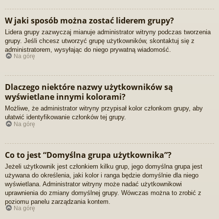
W jaki sposób można zostać liderem grupy?
Lidera grupy zazwyczaj mianuje administrator witryny podczas tworzenia
grupy. Jeśli chcesz utworzyć grupę użytkowników, skontaktuj się z
administratorem, wysyłając do niego prywatną wiadomość.
Na górę
Dlaczego niektóre nazwy użytkowników są
wyświetlane innymi kolorami?
Możliwe, że administrator witryny przypisał kolor członkom grupy, aby
ułatwić identyfikowanie członków tej grupy.
Na górę
Co to jest “Domyślna grupa użytkownika”?
Jeżeli użytkownik jest członkiem kilku grup, jego domyślna grupa jest
używana do określenia, jaki kolor i ranga będzie domyślnie dla niego
wyświetlana. Administrator witryny może nadać użytkownikowi
uprawnienia do zmiany domyślnej grupy. Wówczas można to zrobić z
poziomu panelu zarządzania kontem.
Na górę