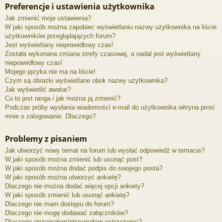
Preferencje i ustawienia użytkownika
Jak zmienić moje ustawienia?
W jaki sposób można zapobiec wyświetlaniu nazwy użytkownika na liście
użytkowników przeglądających forum?
Jest wyświetlany nieprawidłowy czas!
Została wykonana zmiana strefy czasowej, a nadal jest wyświetlany
nieprawidłowy czas!
Mojego języka nie ma na liście!
Czym są obrazki wyświetlane obok nazwy użytkownika?
Jak wyświetlić awatar?
Co to jest ranga i jak można ją zmienić?
Podczas próby wysłania wiadomości e-mail do użytkownika witryna prosi
mnie o zalogowanie. Dlaczego?
Problemy z pisaniem
Jak utworzyć nowy temat na forum lub wysłać odpowiedź w temacie?
W jaki sposób można zmienić lub usunąć post?
W jaki sposób można dodać podpis do swojego posta?
W jaki sposób można utworzyć ankietę?
Dlaczego nie można dodać więcej opcji ankiety?
W jaki sposób zmienić lub usunąć ankietę?
Dlaczego nie mam dostępu do forum?
Dlaczego nie mogę dodawać załączników?
Dlaczego otrzymałem/otrzymałam ostrzeżenie?