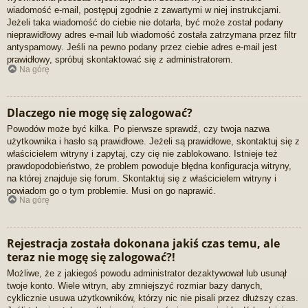
wiadomość e-mail, postępuj zgodnie z zawartymi w niej instrukcjami.
Jeżeli taka wiadomość do ciebie nie dotarła, być może został podany
nieprawidłowy adres e-mail lub wiadomość została zatrzymana przez filtr
antyspamowy. Jeśli na pewno podany przez ciebie adres e-mail jest
prawidłowy, spróbuj skontaktować się z administratorem.
Na górę
Dlaczego nie mogę się zalogować?
Powodów może być kilka. Po pierwsze sprawdź, czy twoja nazwa
użytkownika i hasło są prawidłowe. Jeżeli są prawidłowe, skontaktuj się z
właścicielem witryny i zapytaj, czy cię nie zablokowano. Istnieje też
prawdopodobieństwo, że problem powoduje błędna konfiguracja witryny,
na której znajduje się forum. Skontaktuj się z właścicielem witryny i
powiadom go o tym problemie. Musi on go naprawić.
Na górę
Rejestracja została dokonana jakiś czas temu, ale
teraz nie mogę się zalogować?!
Możliwe, że z jakiegoś powodu administrator dezaktywował lub usunął
twoje konto. Wiele witryn, aby zmniejszyć rozmiar bazy danych,
cyklicznie usuwa użytkowników, którzy nic nie pisali przez dłuższy czas.