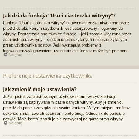
Jak działa funkcja “Usuń ciasteczka witryny”?
Funkcja “Usuń ciasteczka witryny” usuwa ciasteczka utworzone przez
phpBB dzięki, którym użytkownik jest autoryzowany i logowany do
witryny. Dostarczają one również funkcję – jeśli została włączona przez
administratora witryny – śledzenia przeczytanych i nieprzeczytanych
przez użytkownika postów. Jeśli występują problemy z
logowaniem/wylogowaniem, usunięcie ciasteczek może być pomocne.
Na górę
Preferencje i ustawienia użytkownika
Jak zmienić moje ustawienia?
Jeżeli jesteś zarejestrowanym użytkownikiem, wszystkie twoje
ustawienia są zapisywane w bazie danych witryny. Aby je zmienić,
przejdź do panelu zarządzania swoim kontem. W tym miejscu możesz
dokonać zmian swoich ustawień i preferencji. Odnośnik do panelu o
nazwie “Moje konto” znajduje się zazwyczaj na górze stron witryny.
Na górę