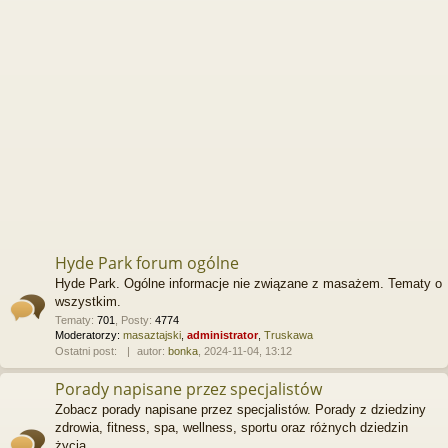
Hyde Park forum ogólne
Hyde Park. Ogólne informacje nie związane z masażem. Tematy o
wszystkim.
Tematy
:
701
,
Posty
:
4774
Moderatorzy:
masaztajski
,
administrator
,
Truskawa
Ostatni post:
autor:
bonka
, 2024-11-04, 13:12
Porady napisane przez specjalistów
Zobacz porady napisane przez specjalistów. Porady z dziedziny
zdrowia, fitness, spa, wellness, sportu oraz różnych dziedzin
życia.