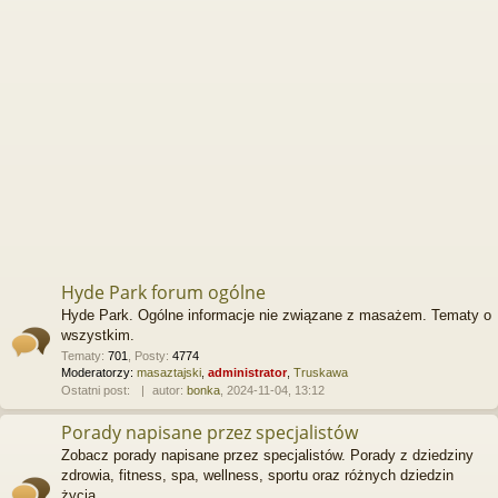
Hyde Park forum ogólne
Hyde Park. Ogólne informacje nie związane z masażem. Tematy o
wszystkim.
Tematy
:
701
,
Posty
:
4774
Moderatorzy:
masaztajski
,
administrator
,
Truskawa
Ostatni post:
autor:
bonka
, 2024-11-04, 13:12
Porady napisane przez specjalistów
Zobacz porady napisane przez specjalistów. Porady z dziedziny
zdrowia, fitness, spa, wellness, sportu oraz różnych dziedzin
życia.