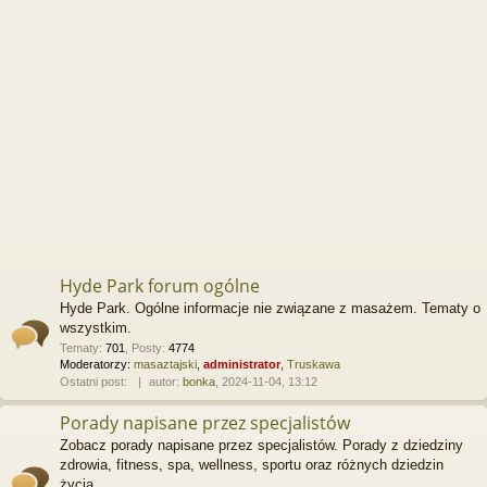
Hyde Park forum ogólne
Hyde Park. Ogólne informacje nie związane z masażem. Tematy o
wszystkim.
Tematy
:
701
,
Posty
:
4774
Moderatorzy:
masaztajski
,
administrator
,
Truskawa
Ostatni post:
autor:
bonka
, 2024-11-04, 13:12
Porady napisane przez specjalistów
Zobacz porady napisane przez specjalistów. Porady z dziedziny
zdrowia, fitness, spa, wellness, sportu oraz różnych dziedzin
życia.