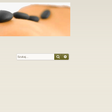
Szukaj
Wyszukiwanie zaawansow