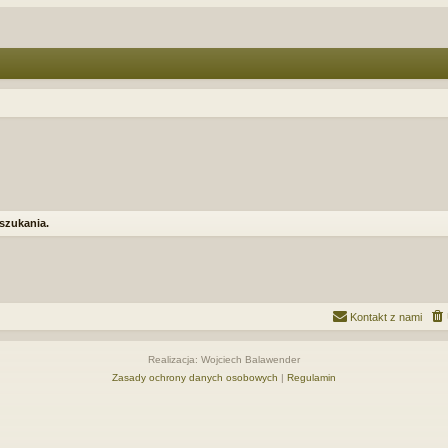
 szukania.
Kontakt z nami
Realizacja: Wojciech Balawender
Zasady ochrony danych osobowych
|
Regulamin