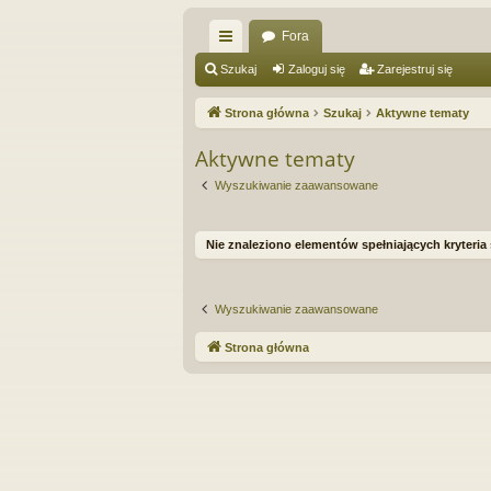
Fora
ię
Szukaj
Zaloguj się
Zarejestruj się
ce
Strona główna
Szukaj
Aktywne tematy
j
Aktywne tematy
…
Wyszukiwanie zaawansowane
Nie znaleziono elementów spełniających kryteria
Wyszukiwanie zaawansowane
Strona główna