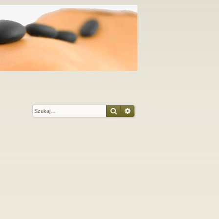
Szukaj
Wyszukiwanie zaawansow