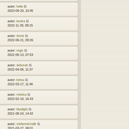
autor:
hella
2023-09-20, 10:45
autor:
bonka
2022-11-28, 08:15
autor:
Annie
2022-06-21, 09:26
autor:
regis
2022-05-13, 07:53
autor:
deborah
2022-04-06, 11:37
autor:
betsa
2022-03-17, 11:46
autor:
melska
2022-02-10, 16:43
autor:
bluelight
2021-08-24, 14:42
autor:
stefanmichalik
2021-03-27, 08:01