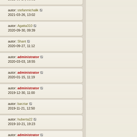
autor:
stefanmichalik
2021-03-26, 13:02
autor:
Agatta310
2020-09-30, 09:39
autor:
Shant
2020-09-27, 11:12
autor:
administrator
2020-03-03, 18:55
autor:
administrator
2020-01-15, 11:19
autor:
administrator
2019-12-30, 11:00
autor:
barztar
2019-11-21, 12:50
autor:
huberta22
2019-10-21, 19:23
autor:
administrator