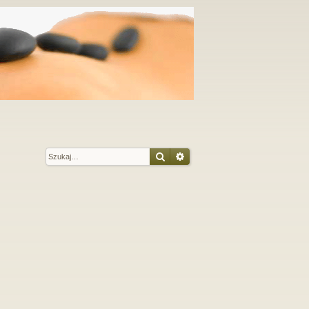
Szukaj
Wyszukiwanie zaawansow