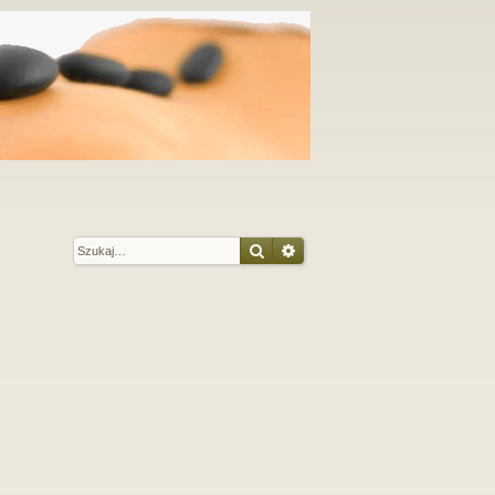
Szukaj
Wyszukiwanie zaawansow