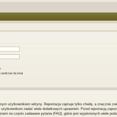
e
 podczas tej sesji
ym użytkownikiem witryny. Rejestracja zajmuje tylko chwilę, a znacznie zwi
m użytkownikom nadać wiele dodatkowych uprawnień. Przed rejestracją zapo
iami na często zadawane pytania (FAQ), gdzie jest wyjaśnionych wiele po