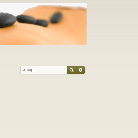
Szukaj
Wyszukiwanie zaawansow