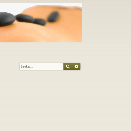
Szukaj
Wyszukiwanie zaawansow