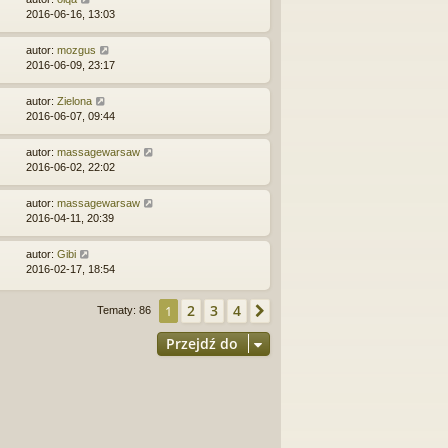
2016-06-16, 13:03
autor:
mozgus
2016-06-09, 23:17
autor:
Zielona
2016-06-07, 09:44
autor:
massagewarsaw
2016-06-02, 22:02
autor:
massagewarsaw
2016-04-11, 20:39
autor:
Gibi
2016-02-17, 18:54
2
3
4
1
Następna
Tematy: 86
Przejdź do