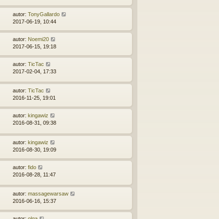
autor:
TonyGallardo
2017-06-19, 10:44
autor:
Noemi20
2017-06-15, 19:18
autor:
TicTac
2017-02-04, 17:33
autor:
TicTac
2016-11-25, 19:01
autor:
kingawiz
2016-08-31, 09:38
autor:
kingawiz
2016-08-30, 19:09
autor:
fido
2016-08-28, 11:47
autor:
massagewarsaw
2016-06-16, 15:37
autor:
olqa