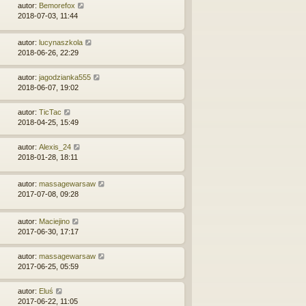
autor:
Bemorefox
2018-07-03, 11:44
autor:
lucynaszkola
2018-06-26, 22:29
autor:
jagodzianka555
2018-06-07, 19:02
autor:
TicTac
2018-04-25, 15:49
autor:
Alexis_24
2018-01-28, 18:11
autor:
massagewarsaw
2017-07-08, 09:28
autor:
Maciejino
2017-06-30, 17:17
autor:
massagewarsaw
2017-06-25, 05:59
autor:
Eluś
2017-06-22, 11:05