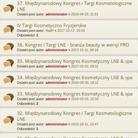
37. Międzynarodowy Kongres i Targi Kosmetologiczne
LNE
Ostatni post autor:
administrator
«
2018-04-03, 11:51
IV Targi Kosmetyczno Fryzjerskie
Ostatni post autor:
NatiP
«
2017-10-17, 15:03
Odpowiedzi:
1
36. Kongres i Targi LNE - branża beauty w wersji PRO
Ostatni post autor:
administrator
«
2017-10-11, 08:18
35. Międzynarodowy Kongres Kosmetyczny LNE & spa
Ostatni post autor:
administrator
«
2017-03-02, 09:11
34. Międzynarodowy Kongres Kosmetyczny LNE & spa
Ostatni post autor:
administrator
«
2016-09-30, 19:11
33. Międzynarodowy Kongres Kosmetyczny LNE & spa
Ostatni post autor:
administrator
«
2016-03-02, 22:04
Odpowiedzi:
2
32. Międzynarodowy Kongres i Targi Kosmetologiczne
LNE
Ostatni post autor:
administrator
«
2015-10-11, 15:47
Odpowiedzi:
1