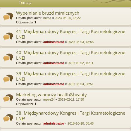
Tematy
Wypełnianie bruzd mimicznych
Ostatni post autor:
betsa
«
2023-08-25, 18:22
Odpowiedzi:
1
41. Międzynarodowy Kongres i Targi Kosmetologiczne
LNE!
Ostatni post autor:
administrator
«
2020-03-03, 18:55
40. Międzynarodowy Kongres i Targi Kosmetologiczne
LNE!
Ostatni post autor:
administrator
«
2019-10-02, 10:11
39. Międzynarodowy Kongres i Targi Kosmetologiczne
LNE!
Ostatni post autor:
administrator
«
2019-03-04, 08:51
Marketing w branży health&beauty
Ostatni post autor:
mpire24
«
2019-02-11, 17:50
Odpowiedzi:
1
38. Międzynarodowy Kongres i Targi Kosmetologiczne
LNE!
Ostatni post autor:
administrator
«
2018-10-10, 08:48