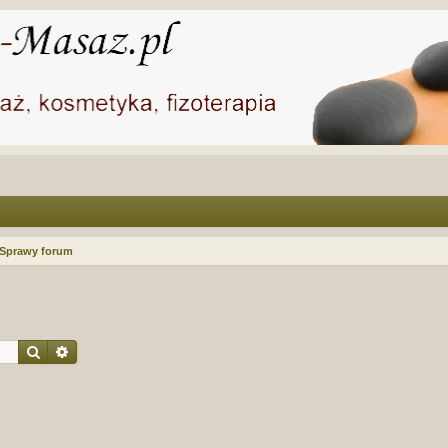
Sprawy forum
Szukaj
Wyszukiwanie zaawansowane