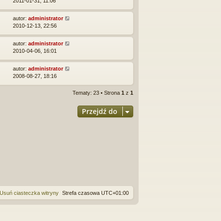
2011-01-31, 11:06
autor:
administrator
2010-12-13, 22:56
autor:
administrator
2010-04-06, 16:01
autor:
administrator
2008-08-27, 18:16
Tematy: 23 • Strona
1
z
1
Przejdź do
Usuń ciasteczka witryny
Strefa czasowa
UTC+01:00