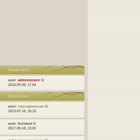
Ostatni post
autor:
administrator
2010-03-09, 17:54
Ostatni post
autor:
massagewarsaw
2013-07-16, 18:16
autor:
thunderpl
2017-09-18, 13:03