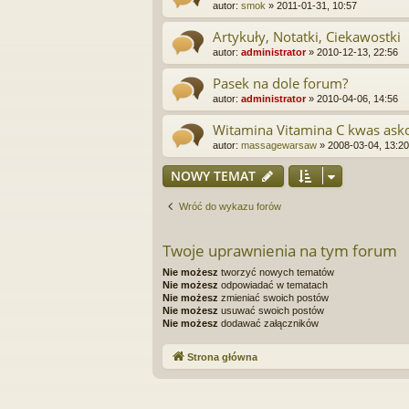
autor:
smok
»
2011-01-31, 10:57
Artykuły, Notatki, Ciekawostki
autor:
administrator
»
2010-12-13, 22:56
Pasek na dole forum?
autor:
administrator
»
2010-04-06, 14:56
Witamina Vitamina C kwas ask
autor:
massagewarsaw
»
2008-03-04, 13:20
NOWY TEMAT
Wróć do wykazu forów
Twoje uprawnienia na tym forum
Nie możesz
tworzyć nowych tematów
Nie możesz
odpowiadać w tematach
Nie możesz
zmieniać swoich postów
Nie możesz
usuwać swoich postów
Nie możesz
dodawać załączników
Strona główna