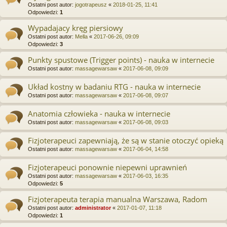
Ostatni post autor:
jogotrapeusz
«
2018-01-25, 11:41
Odpowiedzi:
1
Wypadajacy kręg piersiowy
Ostatni post autor:
Mella
«
2017-06-26, 09:09
Odpowiedzi:
3
Punkty spustowe (Trigger points) - nauka w internecie
Ostatni post autor:
massagewarsaw
«
2017-06-08, 09:09
Układ kostny w badaniu RTG - nauka w internecie
Ostatni post autor:
massagewarsaw
«
2017-06-08, 09:07
Anatomia człowieka - nauka w internecie
Ostatni post autor:
massagewarsaw
«
2017-06-08, 09:03
Fizjoterapeuci zapewniają, że są w stanie otoczyć opieką
Ostatni post autor:
massagewarsaw
«
2017-06-04, 14:58
Fizjoterapeuci ponownie niepewni uprawnień
Ostatni post autor:
massagewarsaw
«
2017-06-03, 16:35
Odpowiedzi:
5
Fizjoterapeuta terapia manualna Warszawa, Radom
Ostatni post autor:
administrator
«
2017-01-07, 11:18
Odpowiedzi:
1