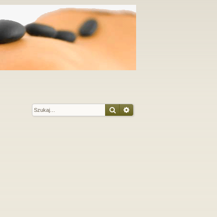
Szukaj
Wyszukiwanie zaawansow