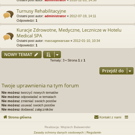
Turnusy Rehabilitacyjne
Ostatni post autor:
administrator
«
2012-07-19, 14:11
Odpowiedzi:
1
Kuracje Zdrowotne, Medyczne, Lecznicze w Hotelu
Medical SPA
Ostatni post autor:
massagewarsaw
«
2012-01-10, 10:34
Odpowiedzi:
1
NOWY TEMAT
Tematy: 3 • Strona
1
z
1
Przejdź do
Twoje uprawnienia na tym forum
Nie możesz
tworzyć nowych tematów
Nie możesz
odpowiadać w tematach
Nie możesz
zmieniać swoich postów
Nie możesz
usuwać swoich postów
Nie możesz
dodawać załączników
Strona główna
Kontakt z nami
Realizacja: Wojciech Balawender
Zasady ochrony danych osobowych
|
Regulamin