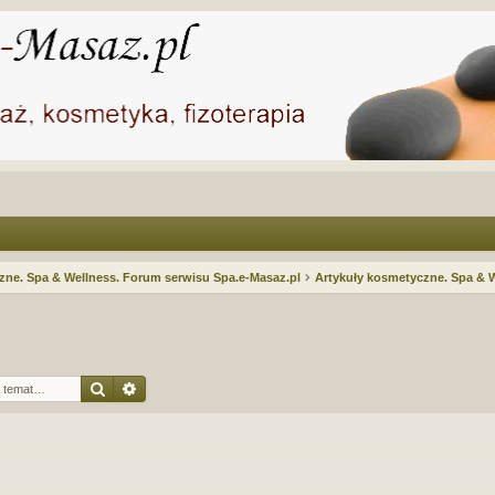
ne. Spa & Wellness. Forum serwisu Spa.e-Masaz.pl
Artykuły kosmetyczne. Spa & 
Szukaj
Wyszukiwanie zaawansowane