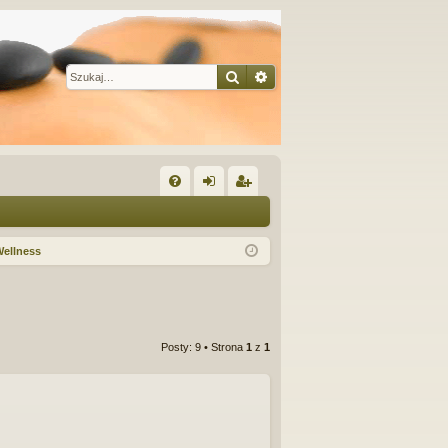
Szukaj
Wyszukiwanie zaawansow
W
FA
al
ar
Q
og
ej
Wellness
uj
es
si
tru
ę
j
Posty: 9 • Strona
1
z
1
si
ę